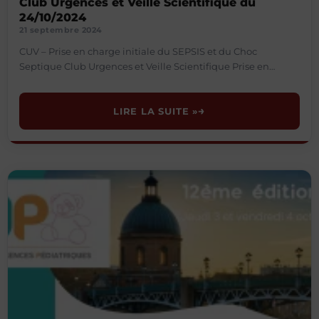
Club Urgences et Veille Scientifique du
24/10/2024
21 septembre 2024
CUV – Prise en charge initiale du SEPSIS et du Choc
Septique Club Urgences et Veille Scientifique Prise en
charge initiale du SEPSIS et du
LIRE LA SUITE »