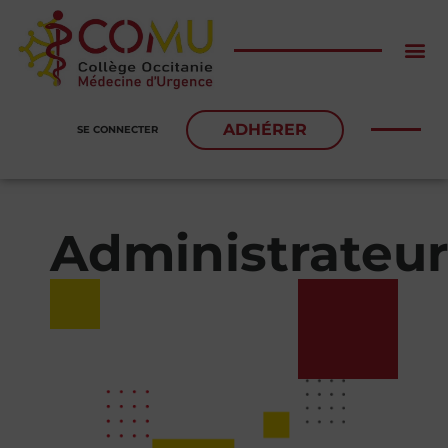
ADHÉRER
SE CONNECTER
Administrateu