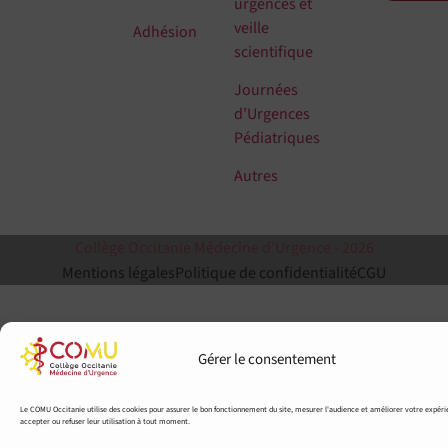
urgences et
veille
Adhésion
scientifique
Journées
d’Urgences
Pédiatriques
Autres
Collège Occitanie Médecine d'Urgence - 2026
Mentions légales
Politique de confidentialité
CGU
Gérer le consentement
Le COMU Occitanie utilise des cookies pour assurer le bon fonctionnement du site, mesurer l'audience et améliorer votre expér
accepter ou refuser leur utilisation à tout moment.