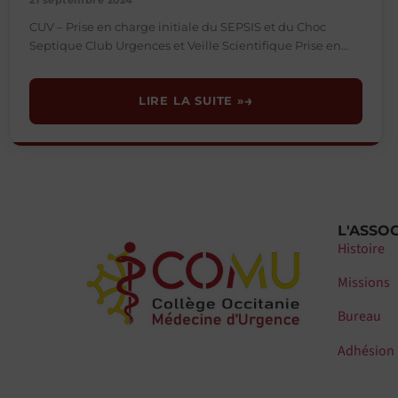
CUV – Prise en charge initiale du SEPSIS et du Choc
Septique Club Urgences et Veille Scientifique Prise en
charge initiale du SEPSIS et du
LIRE LA SUITE »
L'ASSO
Histoire
Missions
Bureau
Adhésion