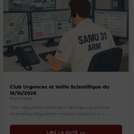
Club Urgences et Veille Scientifique du
15/10/2026
16 avril 2026
CUV – Régulation médicale Club Urgences et Veille
Scientifique Régulation médicale Soirée C.U.V. —
Conférence & échanges de pratiques Mercredi 15 octobre
2026 18h30 Toulouse
LIRE LA SUITE »