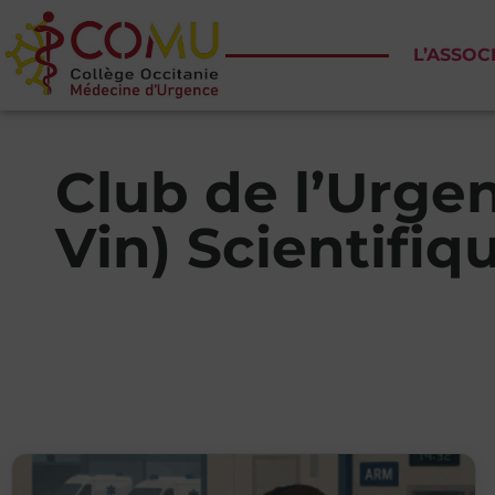
L’ASSOC
Club de l’Urgenc
Vin) Scientifiq