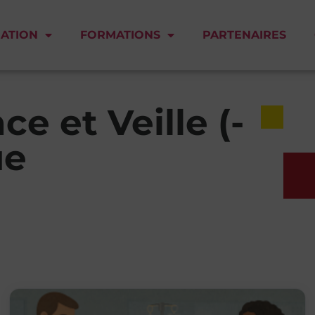
IATION
FORMATIONS
PARTENAIRES
e et Veille (-
ue