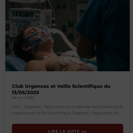
Club Urgences et Veille Scientifique du
13/05/2025
30 avril 2025
CUV – Dyspnée : Régulation et modes de ventilation Club
Urgences et Veille Scientifique Dyspnée : Régulation et
modes de ventilation Soirée C.U.V. — Conférence
LIRE LA SUITE »