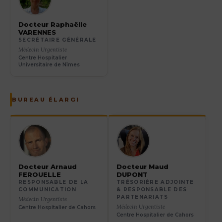
Docteur Raphaëlle
VARENNES
SECRÉTAIRE GÉNÉRALE
Médecin Urgentiste
Centre Hospitalier
Universitaire de Nîmes
BUREAU ÉLARGI
Docteur Arnaud
Docteur Maud
FEROUELLE
DUPONT
RESPONSABLE DE LA
TRÉSORIÈRE ADJOINTE
COMMUNICATION
& RESPONSABLE DES
PARTENARIATS
Médecin Urgentiste
Médecin Urgentiste
Centre Hospitalier de Cahors
Centre Hospitalier de Cahors