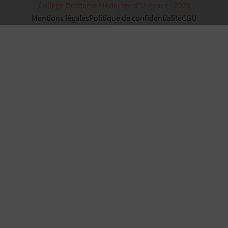
Collège Occitanie Médecine d'Urgence - 2026
Mentions légales
Politique de confidentialité
CGU