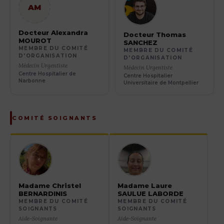
AM
Docteur Alexandra
Docteur Thomas
MOUROT
SANCHEZ
MEMBRE DU COMITÉ
MEMBRE DU COMITÉ
D'ORGANISATION
D'ORGANISATION
Médecin Urgentiste
Médecin Urgentiste
Centre Hospitalier de
Centre Hospitalier
Narbonne
Universitaire de Montpellier
COMITÉ SOIGNANTS
Madame Christel
Madame Laure
BERNARDINIS
SAULUE LABORDE
MEMBRE DU COMITÉ
MEMBRE DU COMITÉ
SOIGNANTS
SOIGNANTS
Aide-Soignante
Aide-Soignante