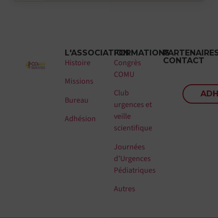
L'ASSOCIATION
FORMATIONS
PARTENAIRE
CONTACT
Histoire
Congrès
COMU
Missions
Club
ADH
Bureau
urgences et
veille
Adhésion
scientifique
Journées
d’Urgences
Pédiatriques
Autres