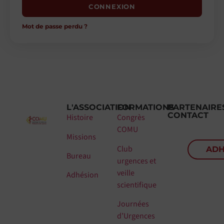
CONNEXION
Mot de passe perdu ?
L'ASSOCIATION
FORMATIONS
PARTENAIRE
CONTACT
Histoire
Congrès
COMU
Missions
Club
ADH
Bureau
urgences et
veille
Adhésion
scientifique
Journées
d’Urgences