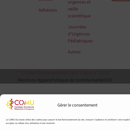
urgences et
veille
Adhésion
scientifique
Journées
d’Urgences
Pédiatriques
Autres
Collège Occitanie Médecine d'Urgence - 2026
Mentions légales
Politique de confidentialité
CGU
Gérer le consentement
Le COMU Occitanie utilise des cookies pour assurer le bon fonctionnement du site, mesurer l'audience et améliorer votre expér
accepter ou refuser leur utilisation à tout moment.