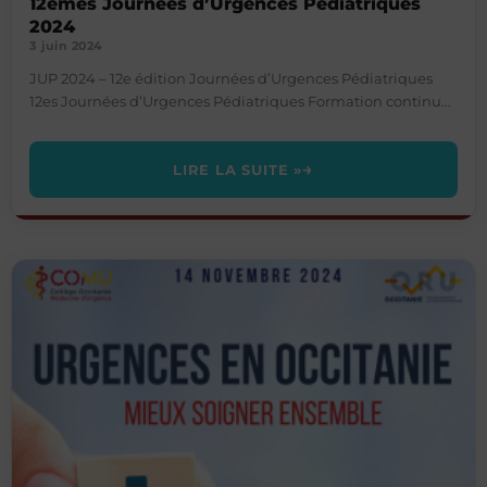
12èmes Journées d’Urgences Pédiatriques
2024
3 juin 2024
JUP 2024 – 12e édition Journées d’Urgences Pédiatriques
12es Journées d’Urgences Pédiatriques Formation continue
en urgences pédiatriques — 2 jours de conférences et cas
cliniques
LIRE LA SUITE »