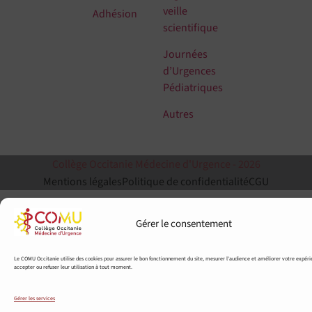
veille
Adhésion
scientifique
Journées
d’Urgences
Pédiatriques
Autres
Collège Occitanie Médecine d'Urgence - 2026
Mentions légales
Politique de confidentialité
CGU
Gérer le consentement
Le COMU Occitanie utilise des cookies pour assurer le bon fonctionnement du site, mesurer l'audience et améliorer votre expér
accepter ou refuser leur utilisation à tout moment.
Gérer les services