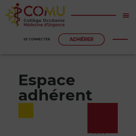
ADHÉRER
SE CONNECTER
Espace
adhérent