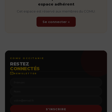
espace adhérent
Cet espace est réservé aux membres du COMU.
Se connecter →
COMU OCCITANIE
RESTEZ
CONNECTÉS
NEWSLETTER
S'INSCRIRE